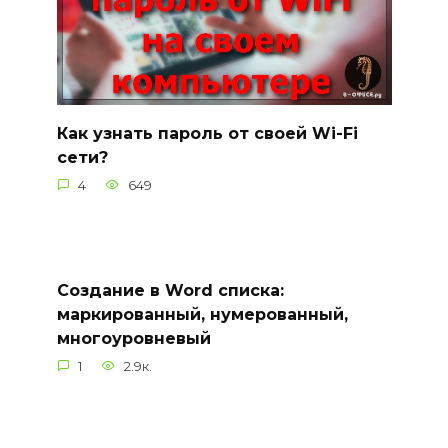
Как узнать пароль от своей Wi-Fi
сети?
4
649
Создание в Word списка:
маркированный, нумерованный,
многоуровневый
1
2.9к.