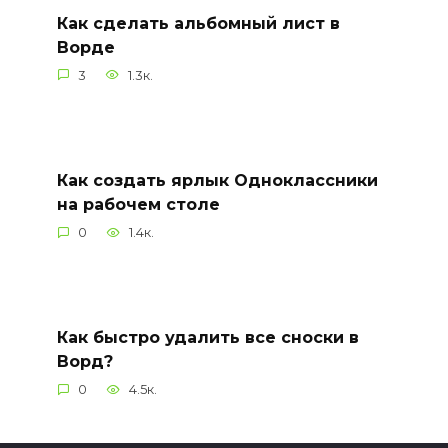
Как сделать альбомный лист в
Ворде
3
1.3к.
Как создать ярлык Одноклассники
на рабочем столе
0
1.4к.
Как быстро удалить все сноски в
Ворд?
0
4.5к.